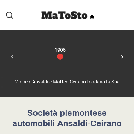
Matosto
1906
1908
Ne
rev
Michele Ansaldi e Matteo Ceirano fondano la Spa
Società piemontese
automobili Ansaldi-Ceirano