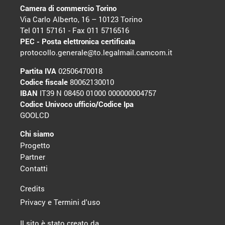
Camera di commercio Torino
Via Carlo Alberto, 16 – 10123 Torino
Tel 011 57161 - Fax 011 5716516
PEC - Posta elettronica certificata
protocollo.generale@to.legalmail.camcom.it
Partita IVA
02506470018
Codice fiscale
80062130010
IBAN
IT39 N 08450 01000 000000004757
Codice Univoco ufficio/Codice Ipa
GOOLCD
Chi siamo
Progetto
Partner
Contatti
Credits
Privacy e Termini d'uso
Il sito è stato creato da