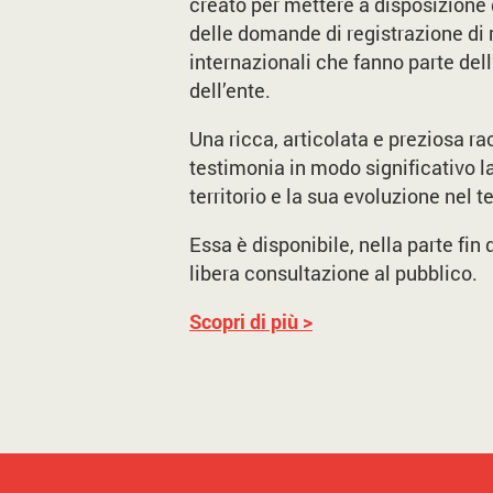
creato per mettere a disposizione d
delle domande di registrazione di
internazionali che fanno parte dell
dell’ente.
Una ricca, articolata e preziosa ra
testimonia in modo significativo l
territorio e la sua evoluzione nel 
Essa è disponibile, nella parte fin q
libera consultazione al pubblico.
Scopri di più
>