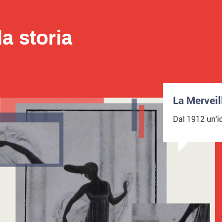
a storia
La Merveil
Dal 1912 un'ic