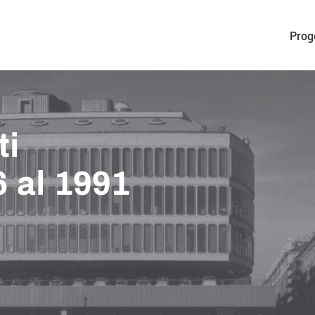
Prog
ti
6 al 1991