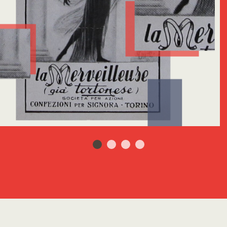
2
3
4
5