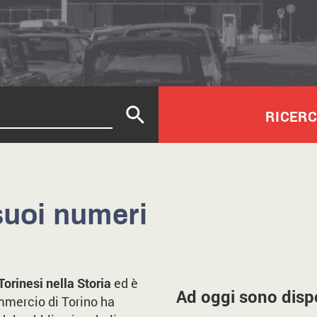
RICER
suoi numeri
orinesi nella Storia
ed è
Ad oggi sono dispo
mmercio di Torino ha