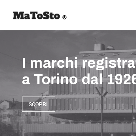
Matosto
I marchi registra
a Torino dal 192
SCOPRI