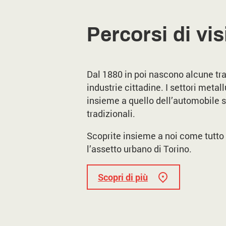
Percorsi di vis
Dal 1880 in poi nascono alcune tra
industrie cittadine. I settori meta
insieme a quello dell’automobile so
tradizionali.
Scoprite insieme a noi come tutto
l’assetto urbano di Torino.
Scopri di più