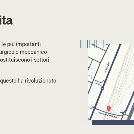
ita
 le più importanti
llurgico e meccanico
stituiscono i settori
 questo ha rivoluzionato